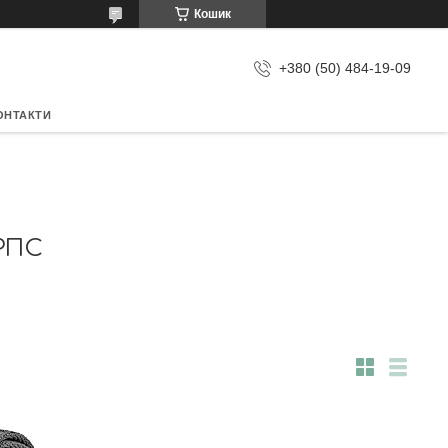
Кошик
+380 (50) 484-19-09
ОНТАКТИ
РПС