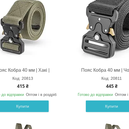
ояс Кобра 40 мм | Хакі |
Пояс Кобра 40 мм | Чо
20813
20811
415 ₴
445 ₴
 до відправки
Оптом і в роздріб
Готово до відправки
Оптом і
Купити
Купити