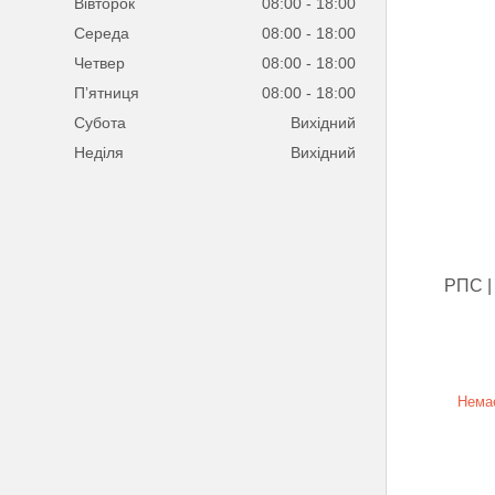
Вівторок
08:00
18:00
Середа
08:00
18:00
Четвер
08:00
18:00
Пʼятниця
08:00
18:00
Субота
Вихідний
Неділя
Вихідний
РПС | 
Немає