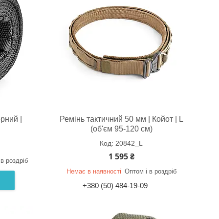
рний |
Ремінь тактичний 50 мм | Койот | L
(об'єм 95-120 см)
20842_L
1 595 ₴
 в роздріб
Немає в наявності
Оптом і в роздріб
+380 (50) 484-19-09