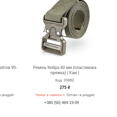
об'єм 95-
Ремінь Кобра 40 мм (пластикова
пряжка) | Хакі |
20882
275 ₴
в роздріб
Немає в наявності
Оптом і в роздріб
+380 (50) 484-19-09