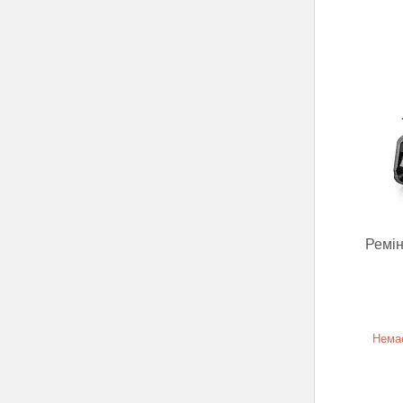
Ремін
Немає