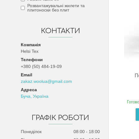
Розвантажувальні жилети та
плитоноски без плит
КОНТАКТИ
Helsi Tex
+380 (50) 484-19-09
П
zakaz.woolua@gmail.com
Буча, Україна
Готово
ГРАФІК РОБОТИ
Понеділок
08:00
18:00