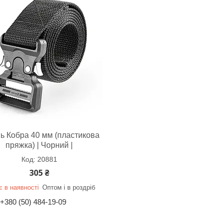
ь Кобра 40 мм (пластикова
пряжка) | Чорний |
20881
305 ₴
 в наявності
Оптом і в роздріб
+380 (50) 484-19-09