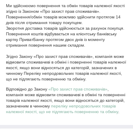
Ми здійснюємо повернення та обмін товарів належної якості 
згідно із Законом «Про захист прав споживачів».

Повернення/обмін товарів можливо здійснити протягом 14 
днів після отримання товару покупцем. 

Зворотня доставка товарів здійснюється за рахунок покупця.

Повернення коштів відбувається на клієнтську банківську 
картку ПриватБанку протягом двох днів із моменту 
отримання повернення нашим складом.

Згідно Закону «Про захист прав споживачів», компанія може 
відмовити споживачеві в обміні і поверненні товарів належної 
якості, якщо вони відносяться до категорій, зазначених в 
чинному Переліку непродовольчих товарів належної якості, 
що не підлягають поверненню та обміну.
Відповідно до Закону
«Про захист прав споживачів»
,
компанія може відмовити споживачеві в обміні та поверненні
товарів належної якості, якщо вони відносяться до категорій,
зазначеним в чинному
переліку непродовольчих товарів
належної якості, що не підлягають поверненню та обміну
.