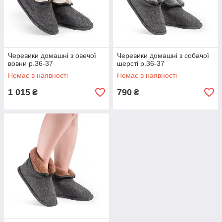
Черевики домашні з овечої
Черевики домашні з собачої
вовни р.36-37
шерсті р.36-37
Немає в наявності
Немає в наявності
1 015
790
₴
₴