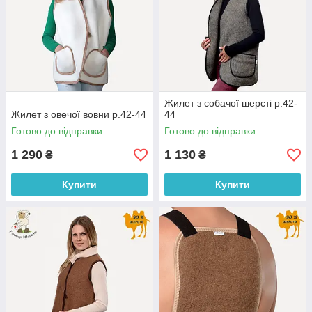
Жилет з собачої шерсті р.42-
Жилет з овечої вовни р.42-44
44
Готово до відправки
Готово до відправки
1 290
1 130
₴
₴
Купити
Купити