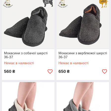
Мокасини з собачої шерсті
Мокасини з верблюжої шерсті
36-37
36-37
Немає в наявності
Немає в наявності
560
650
₴
₴