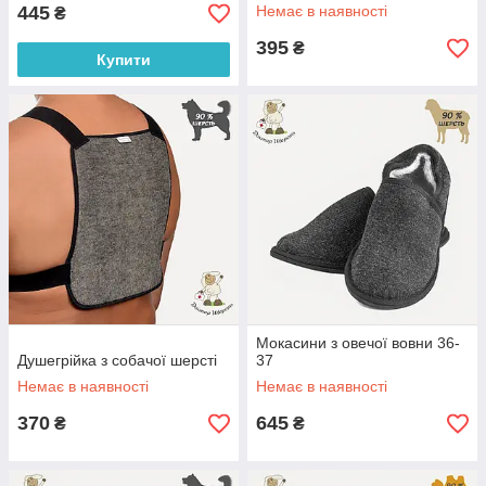
445
Немає в наявності
₴
395
₴
Купити
Мокасини з овечої вовни 36-
Душегрійка з собачої шерсті
37
Немає в наявності
Немає в наявності
370
645
₴
₴