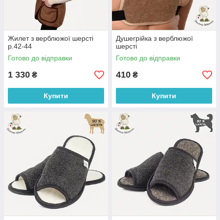
Жилет з верблюжої шерсті
Душегрійка з верблюжої
р.42-44
шерсті
Готово до відправки
Готово до відправки
1 330
410
₴
₴
Купити
Купити