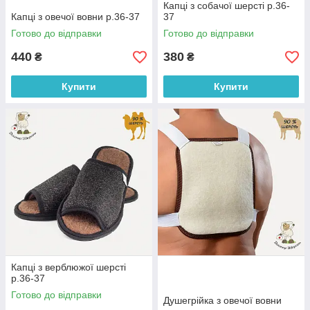
Капці з собачої шерсті р.36-
Капці з овечої вовни р.36-37
37
Готово до відправки
Готово до відправки
440
380
₴
₴
Купити
Купити
Капці з верблюжої шерсті
р.36-37
Готово до відправки
Душегрійка з овечої вовни