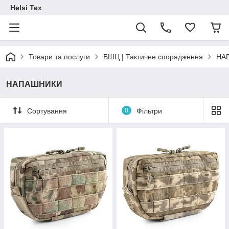
Helsi Tex
Товари та послуги
БШЦ | Тактичне спорядження
НА
НАПАШНИКИ
Сортування
0
Фільтри