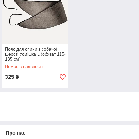
Пояс для спини з собачої
шерсті Усмішка L (обхват 115-
135 см)
Немає в наявності
325
₴
Про нас