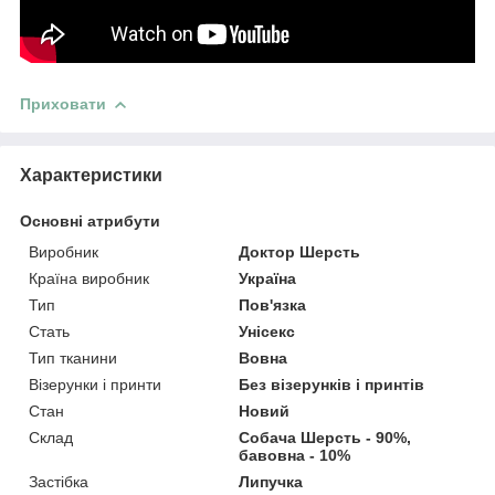
Приховати
Характеристики
Основні атрибути
Виробник
Доктор Шерсть
Країна виробник
Україна
Тип
Пов'язка
Стать
Унісекс
Тип тканини
Вовна
Візерунки і принти
Без візерунків і принтів
Стан
Новий
Склад
Собача Шерсть - 90%,
бавовна - 10%
Застібка
Липучка