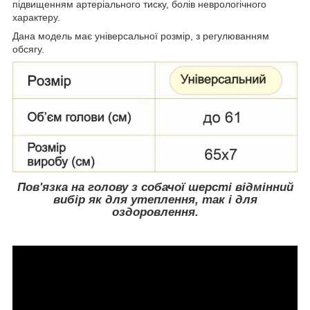
підвищенням артеріального тиску, болів неврологічного
характеру.
Дана модель має універсальної розмір, з регулюванням
обсягу.
Пов'язка на голову з собачої шерсті відмінний
вибір як для утеплення, так і для
оздоровлення.