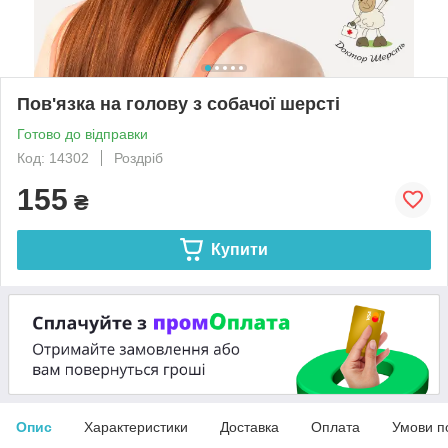
Пов'язка на голову з собачої шерсті
Готово до відправки
Код: 14302
Роздріб
155
₴
Купити
Опис
Характеристики
Доставка
Оплата
Умови п