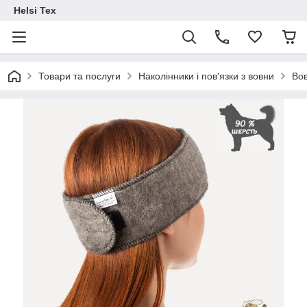
Helsi Tex
Товари та послуги
Наколінники і пов'язки з вовни
Вов