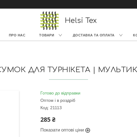
Helsi Tex
ПРО НАС
ТОВАРИ
ДОСТАВКА ТА ОПЛАТА
К
СУМОК ДЛЯ ТУРНІКЕТА | МУЛЬТИК
Готово до відправки
Оптом і в роздріб
Код:
21113
285 ₴
Показати оптові ціни