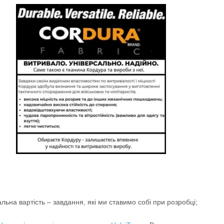
ьна вартість – завдання, які ми ставимо собі при розробці;