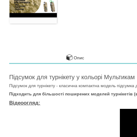
Опис
Підсумок для турнікету у кольорі Мультикам
Підсумок для турнікету - класична компактна модель підсумка 
Підходить для більшості поширених моделей турнікетів (в т.
Відеоогляд: