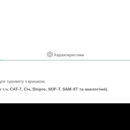
Характеристики
для турнікету з кришкою.
ч. CAT-7, Січ, Dnipro, SOF-T, SAM-XT та аналогічні).