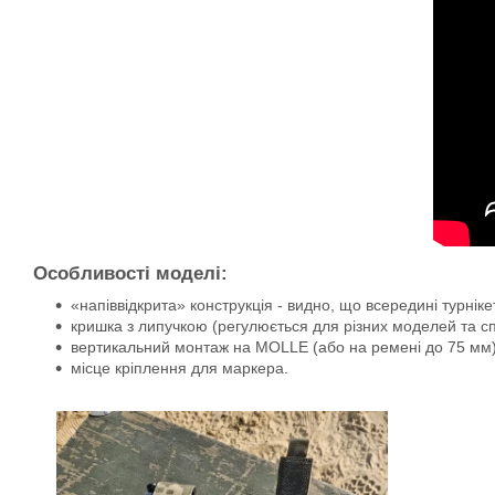
Особливості моделі:
«напіввідкрита» конструкція - видно, що всередині турніке
кришка з липучкою (регулюється для різних моделей та сп
вертикальний монтаж на MOLLE (або на ремені до 75 мм)
місце кріплення для маркера.