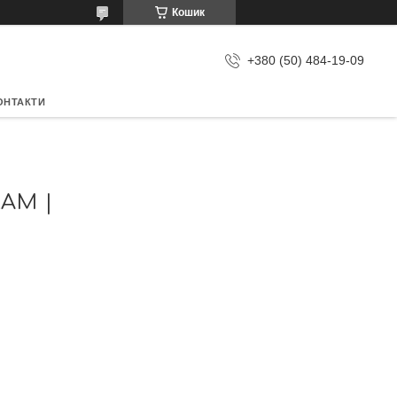
Кошик
+380 (50) 484-19-09
ОНТАКТИ
АМ |