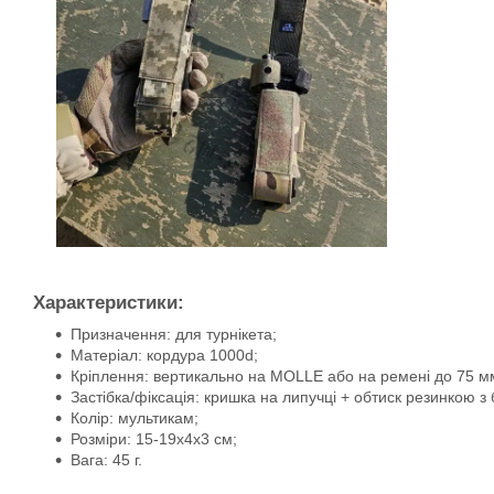
Характеристики:
Призначення: для турнікета;
Матеріал: кордура 1000d;
Кріплення: вертикально на MOLLE або на ремені до 75 м
Застібка/фіксація: кришка на липучці + обтиск резинкою з б
Колір: мультикам;
Розміри: 15-19х4х3 см;
Вага: 45 г.