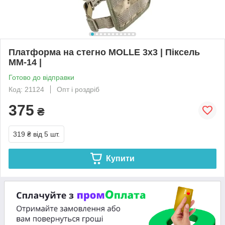
Платформа на стегно MOLLE 3х3 | Піксель
ММ-14 |
Готово до відправки
Код: 21124
Опт і роздріб
375
₴
319 ₴
від 5 шт.
Купити