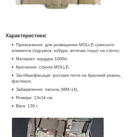
Характеристики:
Призначення: для розміщення MOLLE-сумісного
елемента (підсумок, кобура, аптечка тощо) на стегно;
Матеріал: кордура 1000d;
Кріплення: стропи MOLLE;
Застібка/фіксація: роз'ємні петлі на брючний ремінь,
фастекси;
Забарвлення: піксель (ММ-14);
Розміри: 13х16 см;
Вага: 130 г.