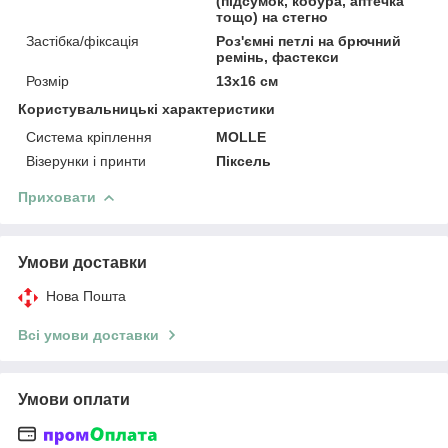
(підсумок, кобура, аптечка
тощо) на стегно
Застібка/фіксація
Роз'ємні петлі на брючний
ремінь, фастекси
Розмір
13х16 см
Користувальницькі характеристики
Система кріплення
MOLLE
Візерунки і принти
Піксель
Приховати
Умови доставки
Нова Пошта
Всі умови доставки
Умови оплати