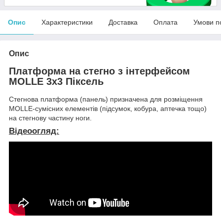
Опис
Характеристики
Доставка
Оплата
Умови п
Опис
Платформа на стегно з інтерфейсом
MOLLE 3х3 Піксель
Стегнова платформа (панель) призначена для розміщення
MOLLE-сумісних елементів (підсумок, кобура, аптечка тощо)
на стегнову частину ноги.
Відеоогляд: