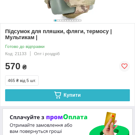
Підсумок для пляшки, фляги, термосу |
Мультикам |
Готово до відправки
Код: 21133
Опт і роздріб
570
₴
465 ₴
від 5 шт.
Купити