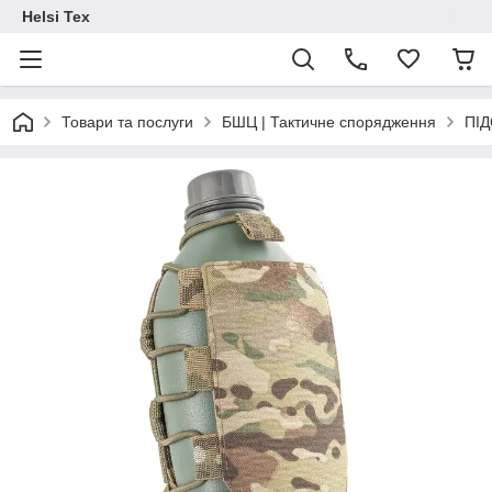
Helsi Tex
Товари та послуги
БШЦ | Тактичне спорядження
ПІ