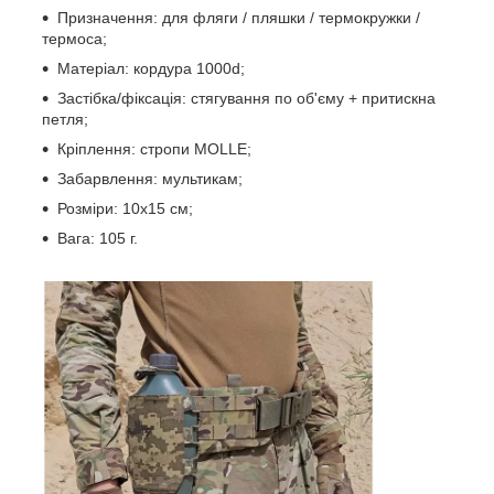
Призначення: для фляги / пляшки / термокружки /
термоса;
Матеріал: кордура 1000d;
Застібка/фіксація: стягування по об'єму + притискна
петля;
Кріплення: стропи MOLLE;
Забарвлення: мультикам;
Розміри: 10х15 см;
Вага: 105 г.