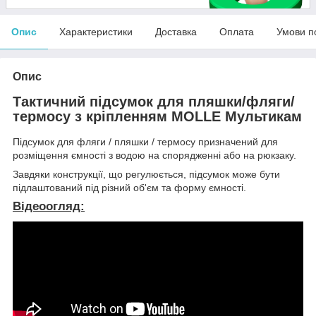
Опис
Характеристики
Доставка
Оплата
Умови п
Опис
Тактичний підсумок для пляшки/фляги/
термосу з кріпленням MOLLE Мультикам
Підсумок для фляги / пляшки / термосу призначений для
розміщення ємності з водою на спорядженні або на рюкзаку.
Завдяки конструкції, що регулюється, підсумок може бути
підлаштований під різний об'єм та форму ємності.
Відеоогляд: