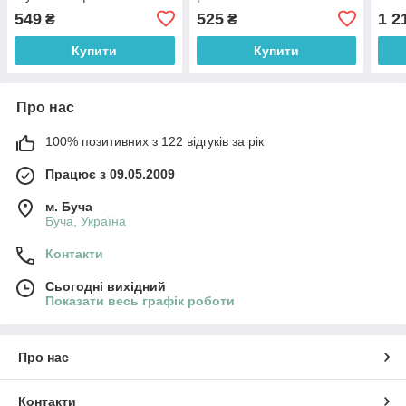
549
525
1 2
₴
₴
Купити
Купити
Про нас
100% позитивних з 122 відгуків за рік
Працює з 09.05.2009
м. Буча
Буча, Україна
Контакти
Сьогодні вихідний
Показати весь графік роботи
Про нас
Контакти