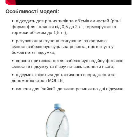
Особливості моделі:
підходить для різних типів та об'ємів ємностей (різні
форми фляг, пляшки від 0,5 до 2 л., термокружки та
термоси об'ємом до 1,5 л.);
регулювання ступеня стягування за формою
ємності забезпечує суцільна резинка, протягнута у
бокові петлі підсумка;
верхня притискна петля забезпечує надійну фіксацію
ємності в підсумку та її зручне вивільнення з нього;
підсумок кріпиться до тактичного спорядження за
допомогою строп MOLLE;
кишеня для "зайвої" довжини резинки на дні підсумка.