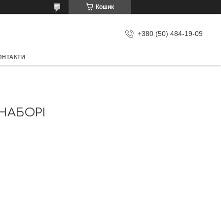
Кошик
+380 (50) 484-19-09
ОНТАКТИ
 НАБОРІ