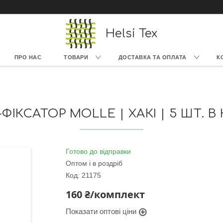
Helsi Tex
ПРО НАС
ТОВАРИ
ДОСТАВКА ТА ОПЛАТА
К
ФІКСАТОР MOLLE | ХАКІ | 5 ШТ. В
Готово до відправки
Оптом і в роздріб
Код:
21175
160 ₴/комплект
Показати оптові ціни