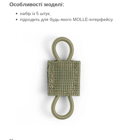
Особливості моделі:
набір із 5 штук;
підходить для будь-якого MOLLE-інтерфейсу.