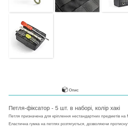
Опис
Петля-фіксатор - 5 шт. в наборі, колір хакі
Петля призначена для кріплення нестандартних предметів на МО
Еластична гумка на петлях розтягується, дозволяючи протиснути