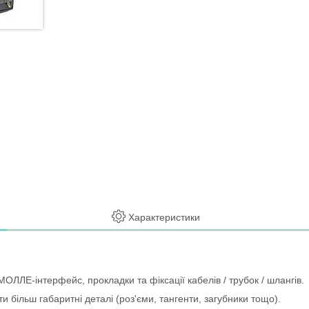
Характеристики
ЛЛЕ-інтерфейс, прокладки та фіксації кабелів / трубок / шлангів.
 більш габаритні деталі (роз'єми, тангенти, загубники тощо).