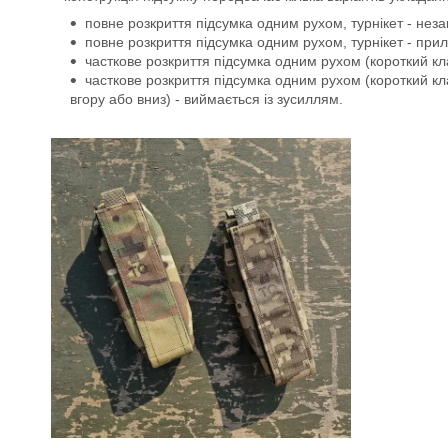
повне розкриття підсумка одним рухом, турнікет - неза
повне розкриття підсумка одним рухом, турнікет - прил
часткове розкриття підсумка одним рухом (короткий кл
часткове розкриття підсумка одним рухом (короткий кл
вгору або вниз) - виймається із зусиллям.