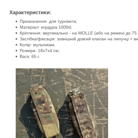
Характеристики:
Призначення: для турнікета;
Матеріал: кордура 1000d;
Кріплення: вертикально - на MOLLE (або на ремені до 75 
Застібка/фіксація: зовнішній довгий клапан на липучці + в
Колір: мультикам;
Розміри: 18х7х4 см;
Вага: 65 г.