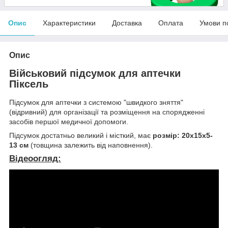
Опис
Характеристики
Доставка
Оплата
Умови п
Опис
Військовий підсумок для аптечки
Піксель
Підсумок для аптечки з системою "швидкого зняття"
(відривний) для організації та розміщення на спорядженні
засобів першої медичної допомоги.
Підсумок достатньо великий і місткий, має
розмір: 20х15х5-
13 см
(товщина залежить від наповнення).
Відеоогляд: