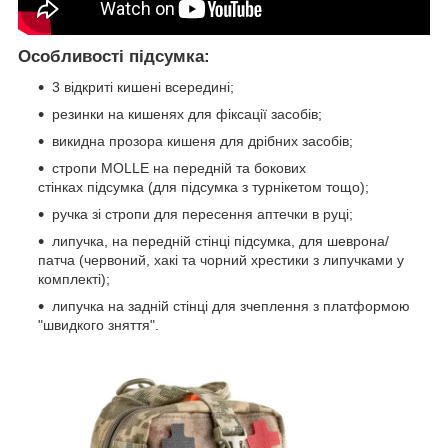
Особливості підсумка:
3 відкриті кишені всередині;
резинки на кишенях для фіксації засобів;
викидна прозора кишеня для дрібних засобів;
стропи MOLLE на передній та бокових
стінках підсумка (для підсумка з турнікетом тощо);
ручка
зі стропи для пересення аптечки в руці;
липучка, на передній стінці підсумка, для шеврона/
патча (червоний, хакі та чорний хрестики з липучками у
комплекті);
липучка на задній стінці для зчеплення з платформою
"швидкого зняття".