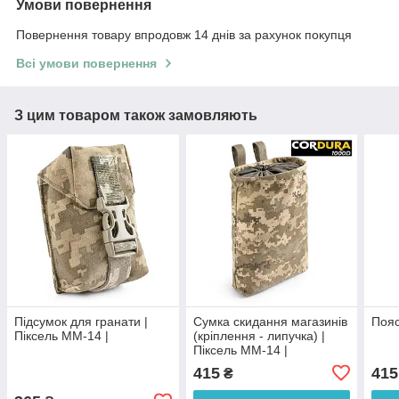
Умови повернення
Повернення товару впродовж 14 днів за рахунок покупця
Всі умови повернення
З цим товаром також замовляють
Підсумок для гранати |
Сумка скидання магазинів
Пояс
Піксель ММ-14 |
(кріплення - липучка) |
Піксель ММ-14 |
415
415
₴