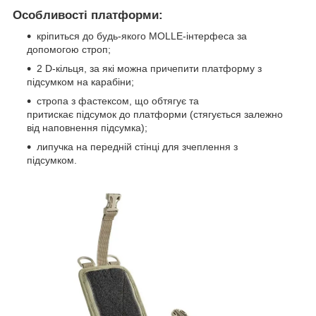
Особливості платформи:
кріпиться до будь-якого MOLLE-інтерфеса за
допомогою строп;
2 D-кільця, за які можна причепити платформу з
підсумком на карабіни;
стропа з фастексом, що обтягує та
притискає підсумок до платформи (стягується залежно
від наповнення підсумка);
липучка на передній стінці
для зчеплення з
підсумком.