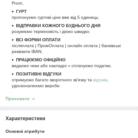
Prom;
ГУРТ
пропонуємо гуртові ціни вже від 5 одиниць;
ВІДПРАВКИ КОЖНОГО БУДНЬОГО ДНЯ
розуміємо терміновість і діємо швидко;
ВСІ ФОРМИ ОПЛАТИ
післяплата | ПромОплата | онлайн оплата | банківські
реквізити IBAN;
ПРАЦЮЄМО ОФІЦІЙНО
видаємо чеки або накладні = сплачуємо податки;
ПОЗИТИВНІ ВІДГУКИ
отримуємо багато зворотного зв'язку та
відгуків
,
удосконалюємо вироби.
Приховати
Характеристики
Основні атрибути