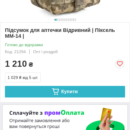
Підсумок для аптечки Відривний | Піксель
ММ-14 |
Готово до відправки
Код: 21294
Опт і роздріб
1 210
₴
1 029 ₴
від 5 шт.
Купити