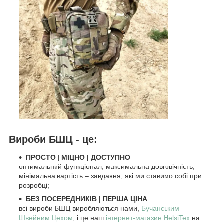
Вироби БШЦ - це:
ПРОСТО
|
МІЦНО
|
ДОСТУПНО
оптимальний функціонал, максимальна довговічність,
мінімальна вартість – завдання, які ми ставимо собі при
розробці;
БЕЗ ПОСЕРЕДНИКІВ | ПЕРША ЦІНА
всі вироби БШЦ виробляються нами,
Бучанським
Швейним Цехом
, і це наш
інтернет-магазин HelsiTex
на