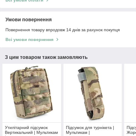
Умови повернення
Повернення товару впродовж 14 днів за рахунок покупця
Всі умови повернення
З цим товаром також замовляють
Утилітарний підсумок
Підсумок для турнікета |
Підс
Вертикальний | Мультикам
Мультикам |
Жорс