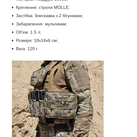
Кріплення: стропи MOLLE;
Застібка: блискавка з 2 бігунками;
Забарвлення: мультикам;
Об'єм: 1.5 л;
Розміри: 18х14х6 см;
Вага: 120 г.