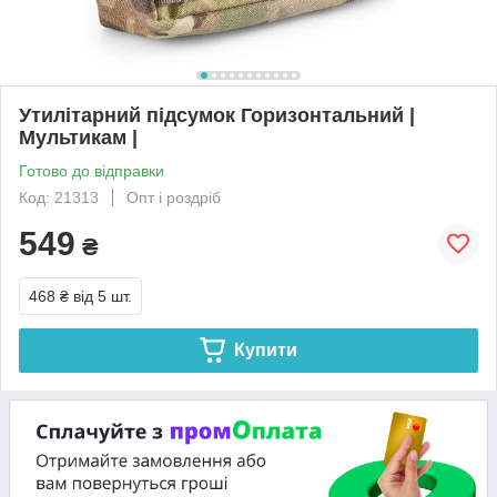
Утилітарний підсумок Горизонтальний |
Мультикам |
Готово до відправки
Код: 21313
Опт і роздріб
549
₴
468 ₴
від 5 шт.
Купити