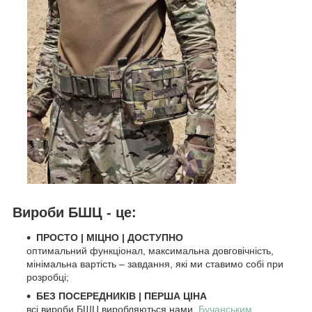
Вироби БШЦ - це:
ПРОСТО
|
МІЦНО
|
ДОСТУПНО
оптимальний функціонал, максимальна довговічність,
мінімальна вартість – завдання, які ми ставимо собі при
розробці;
БЕЗ ПОСЕРЕДНИКІВ | ПЕРША ЦІНА
всі вироби БШЦ виробляються нами,
Бучанським