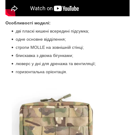
Особливості моделі:
дві пласкі кишені всередині підсумка;
одне основне відділення;
стропи MOLLE на зовнішній стінці;
блискавка з двома бігунками;
люверс у дні для дренажа та вентиляції;
горизонтальна орієнтація.