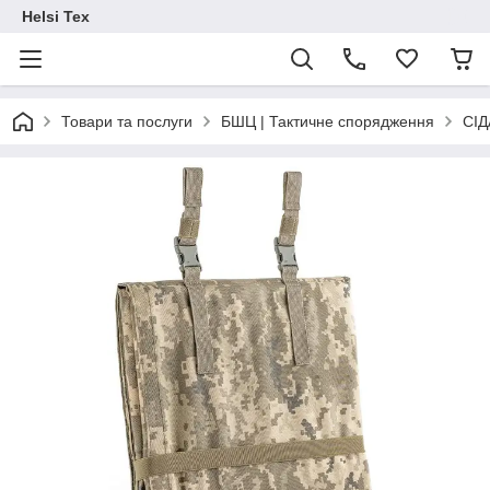
Helsi Tex
Товари та послуги
БШЦ | Тактичне спорядження
СІ