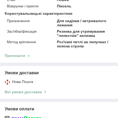
Візерунки і принти
Піксель
Користувальницькі характеристики
Призначення
Для сидіння / нетривалого
лежання
Застібка/фіксація
Резинка для утримування
"лепестків" килимка
Метод кріплення
Роз'ємні петлі на липучках /
поясна стропа
Приховати
Умови доставки
Нова Пошта
Всі умови доставки
Умови оплати