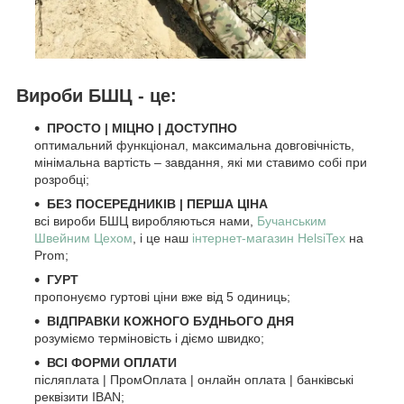
Вироби БШЦ - це:
ПРОСТО
|
МІЦНО
|
ДОСТУПНО
оптимальний функціонал, максимальна довговічність,
мінімальна вартість – завдання, які ми ставимо собі при
розробці;
БЕЗ ПОСЕРЕДНИКІВ | ПЕРША ЦІНА
всі вироби БШЦ виробляються нами,
Бучанським
Швейним Цехом
, і це наш
інтернет-магазин HelsiTex
на
Prom;
ГУРТ
пропонуємо гуртові ціни вже від 5 одиниць;
ВІДПРАВКИ КОЖНОГО БУДНЬОГО ДНЯ
розуміємо терміновість і діємо швидко;
ВСІ ФОРМИ ОПЛАТИ
післяплата | ПромОплата | онлайн оплата | банківські
реквізити IBAN;