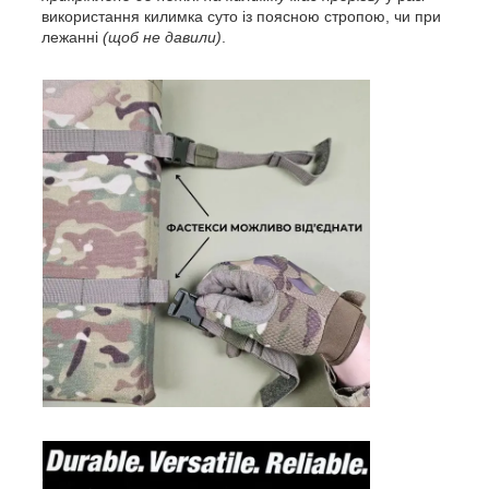
використання килимка суто із поясною стропою, чи при
лежанні
(щоб не давили)
.