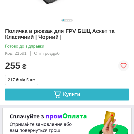
Поличка в рюкзак для FPV БШЦ Аскет та
Класичний | Чорний |
Готово до відправки
Код: 21591
Опт і роздріб
255
₴
217 ₴
від 5 шт.
Купити