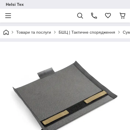
Helsi Tex
Товари та послуги
БШЦ | Тактичне спорядження
Сум