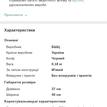
отримуємо багато зворотного зв'язку та
відгуків
,
удосконалюємо вироби.
Приховати
Характеристики
Основні
Виробник
БШЦ
Країна виробник
Україна
Колір
Чорний
Вага
0.18 кг
За типом конструкції
М'який
Візерунки і принти
Без візерунків і принтів
Габаритні розміри
Довжина
37 см
Ширина
40 см
Користувальницькі характеристики