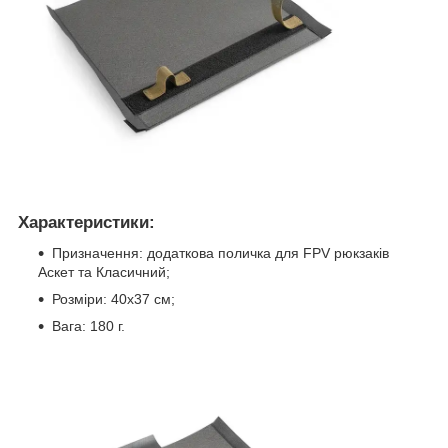
Характеристики:
Призначення: додаткова поличка для FPV рюкзаків
Аскет та Класичний;
Розміри: 40х37 см;
Вага: 180 г.