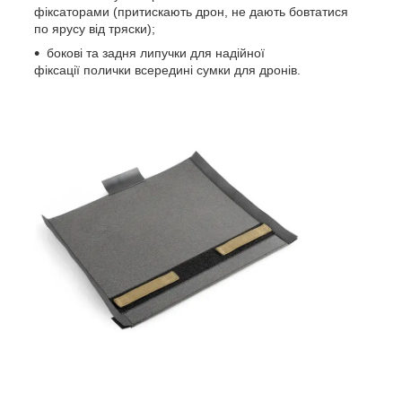
фіксаторами (притискають дрон, не дають бовтатися
по ярусу від тряски);
бокові та задня липучки для надійної
фіксації полички всередині сумки для дронів.