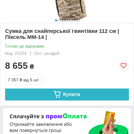
Сумка для снайперської гвинтівки 112 см |
Піксель ММ-14 |
Готово до відправки
Код: 21534
Опт і роздріб
8 655
₴
7 357 ₴
від 5 шт.
Купити