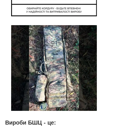
Вироби БШЦ - це: