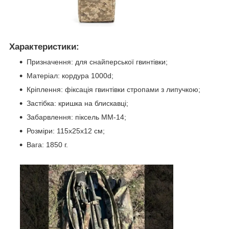
Характеристики:
Призначення: для снайперської гвинтівки;
Матеріал: кордура 1000d;
Кріплення: фіксація гвинтівки стропами з липучкою;
Застібка: кришка на блискавці;
Забарвлення: піксель ММ-14;
Розміри: 115х25х12 см;
Вага: 1850 г.