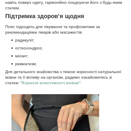
навіть поверх одягу, гармонійно поєднуючи його з будь-яким
стилем.
Підтримка здоров’я щодня
Пояс підходить для лікування та профілактики за
рекомендаціями лікарів або масажистів:
радикуліт;
остеохондроз;
міозит;
ревматизм.
Для детального знайомства з темою корисності натуральної
вовни та її впливу на організм, радимо ознайомитись зі
статею
"Корисні властивості вовни"
.