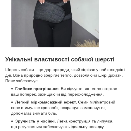
Унікальні властивості собачої шерсті
Шерсть собаки – це дар природи, який зігріває у найхолодніші
дні. Вона природно зберігає тепло, дозволяючи шкірі дихати.
Пояс забезпечує:
Глибоке прогрівання.
Ви відчуєте, як тепло огортає
ваш поперек, захищаючи від переохолодження.
Легкий міркомасажний ефект.
Семи міліметровий
ворс стимулює кровообіг, покращує самопочуття,
допомагає знімати біль.
Зручність у носінні.
Легка конструкція та липучка,
що регулюється забезпечують ідеальну посадку.