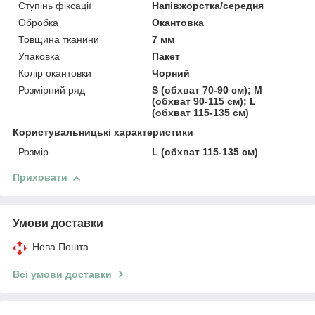
Ступінь фіксації
Напівжорстка/середня
Обробка
Окантовка
Товщина тканини
7 мм
Упаковка
Пакет
Колір окантовки
Чорний
Розмірний ряд
S (обхват 70-90 см); М
(обхват 90-115 см); L
(обхват 115-135 см)
Користувальницькі характеристики
Розмір
L (обхват 115-135 см)
Приховати
Умови доставки
Нова Пошта
Всі умови доставки