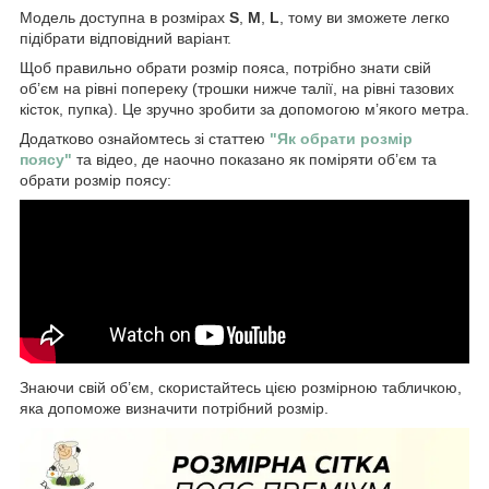
Модель доступна в розмірах
S
,
M
,
L
, тому ви зможете легко
підібрати відповідний варіант.
Щоб правильно обрати розмір пояса, потрібно знати свій
об’єм на рівні попереку (трошки нижче талії, на рівні тазових
кісток, пупка). Це зручно зробити за допомогою м’якого метра.
Додатково ознайомтесь зі статтею
"Як обрати розмір
поясу"
та відео, де наочно показано як поміряти об’єм та
обрати розмір поясу:
Знаючи свій об’єм, скористайтесь цією розмірною табличкою,
яка допоможе визначити потрібний розмір.