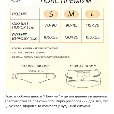
Пояс із собачої шерсті "Преміум" – це поєднання лікувальних
властивостей та практичності. Виріб розроблений для тих, хто
цінує своє здоров’я та комфорт у будь-якій ситуації.