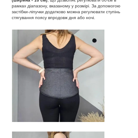
рамках діапазону, вказаному у розмірі. За допомогою
застібки-ліпучки додатково можна регулювати ступінь
стягування поясу впродовж дня або ночі.