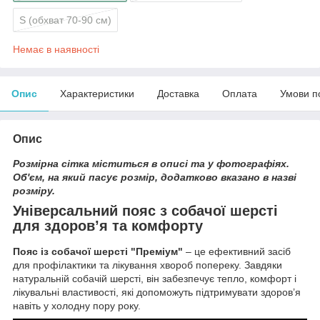
S (обхват 70-90 см)
Немає в наявності
Опис
Характеристики
Доставка
Оплата
Умови п
Опис
Розмірна сітка міститься в описі та у фотографіях.
Об'єм, на який пасує розмір, додатково вказано в назві
розміру.
Універсальний пояс з собачої шерсті
для здоров’я та комфорту
Пояс із собачої шерсті "Преміум"
– це ефективний засіб
для профілактики та лікування хвороб попереку. Завдяки
натуральній собачій шерсті, він забезпечує тепло, комфорт і
лікувальні властивості, які допоможуть підтримувати здоров’я
навіть у холодну пору року.