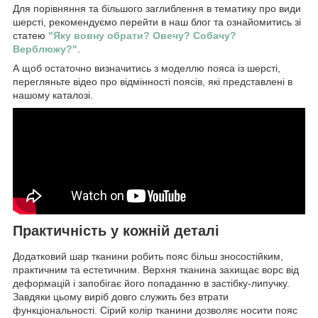
Для порівняння та більшого заглиблення в тематику про види
шерсті, рекомендуємо перейти в наш блог та ознайомитись зі
статею
"Яку вовну обрати? Овечу? Собачу?
Верблюжу?"
.
А щоб остаточно визначитись з моделлю пояса із шерсті,
перегляньте відео про відмінності поясів, які представлені в
нашому каталозі.
Практичність у кожній деталі
Додатковий шар тканини робить пояс більш зносостійким,
практичним та естетичним. Верхня тканина захищає ворс від
деформацій і запобігає його попаданню в застібку-липучку.
Завдяки цьому виріб довго служить без втрати
функціональності. Сірий колір тканини дозволяє носити пояс